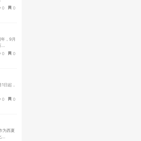
0
0
周年，9月
..
0
0
月1日起，
0
0
，作为西夏
..