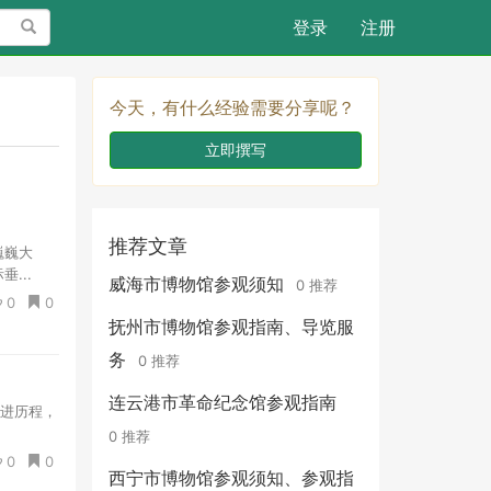
搜索
登录
注册
今天，有什么经验需要分享呢？
立即撰写
推荐文章
巍巍大
...
威海市博物馆参观须知
0 推荐
0
0
抚州市博物馆参观指南、导览服
务
0 推荐
连云港市革命纪念馆参观指南
演进历程，
0 推荐
0
0
西宁市博物馆参观须知、参观指