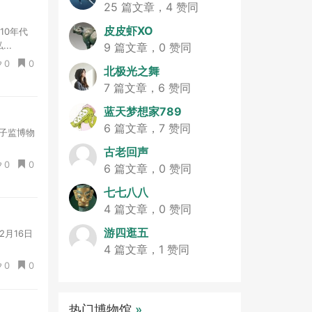
25 篇文章，4 赞同
皮皮虾XO
10年代
..
9 篇文章，0 赞同
0
0
北极光之舞
7 篇文章，6 赞同
蓝天梦想家789
6 篇文章，7 赞同
国子监博物
古老回声
0
0
6 篇文章，0 赞同
七七八八
4 篇文章，0 赞同
游四逛五
月16日
4 篇文章，1 赞同
0
0
热门博物馆
»