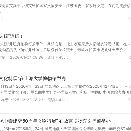
查明事实真相，切实维护国家文物安全，江苏省委、省政府决定，在前期初步核
.
 )
失踪”追踪！
物失踪”并现身拍卖行的事件，其核心是一批由收藏家后人捐赠的珍贵书画，在
馆鉴定为“伪作”并处置，后以极低价格流出，最终在拍卖市场被标出天价...
布于 2026-01-04 09:36
阅读 ( 452 )
文化特展”在上海大学博物馆举办
2月13日至2026年1月23日 展览地点：上海大学博物馆2025年12月13日，“玉
海大学博物馆开幕。展览由中国社会科学院考古研究所（中国历史研究院考古研究.
布于 2025-12-22 08:22
阅读 ( 410 )
祝中泰建交50周年文物特展” 在故宫博物院文华殿举办
11月18日至2026年2月24日 展览地点：故宫博物院文华殿为庆祝中泰建交50