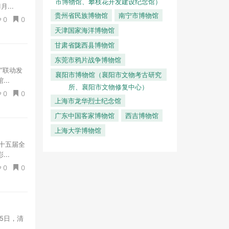
市博物馆、攀枝花开发建设纪念馆）
...
贵州省民族博物馆
南宁市博物馆
0
0
天津国家海洋博物馆
甘肃省陇西县博物馆
东莞市鸦片战争博物馆
”联动发
襄阳市博物馆（襄阳市文物考古研究
..
所、襄阳市文物修复中心）
0
0
上海市龙华烈士纪念馆
广东中国客家博物馆
西吉博物馆
上海大学博物馆
第十五届全
..
0
0
月5日，清
.