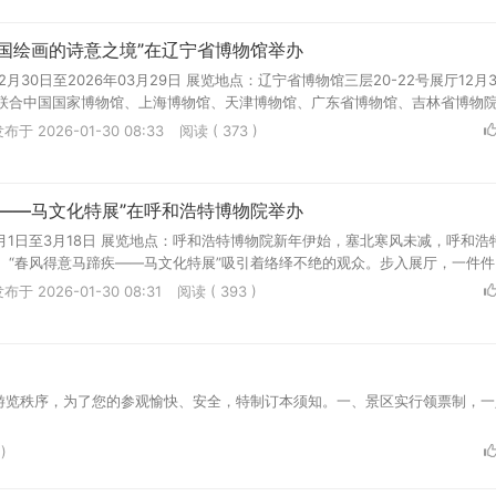
国绘画的诗意之境”在辽宁省博物馆举办
12月30日至2026年03月29日 展览地点：辽宁省博物馆三层20-22号展厅12月
联合中国国家博物馆、上海博物馆、天津博物馆、广东省博物馆、吉林省博物院.
布于 2026-01-30 08:33
阅读 ( 373 )
——马文化特展”在呼和浩特博物院举办
1月1日至3月18日 展览地点：呼和浩特博物院新年伊始，塞北寒风未减，呼和浩
“春风得意马蹄疾——马文化特展”吸引着络绎不绝的观众。步入展厅，一件件..
布于 2026-01-30 08:31
阅读 ( 393 )
游览秩序，为了您的参观愉快、安全，特制订本须知。一、景区实行领票制，一
)