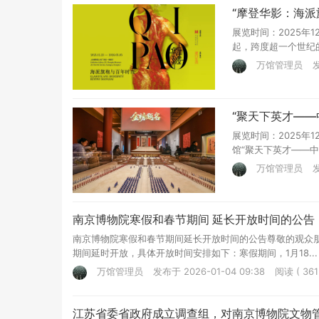
“摩登华影：海派
展览时间：2025年1
起，跨度超一个世纪的
万馆管理员
发
“聚天下英才—
展览时间：2025年
馆“聚天下英才——中
万馆管理员
发
南京博物院寒假和春节期间 延长开放时间的公告
南京博物院寒假和春节期间延长开放时间的公告尊敬的观众朋友
期间延时开放，具体开放时间安排如下：寒假期间，1月18...
万馆管理员
发布于 2026-01-04 09:38
阅读 ( 361
江苏省委省政府成立调查组，对南京博物院文物