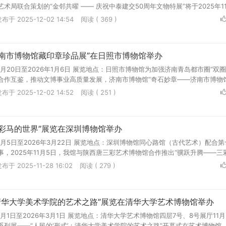
局联合策划的“金邻共曜 —— 庆祝中泰建交50周年文物特展”将于2025年11月
布于 2025-12-02 14:54
阅读 ( 369 )
济南市博物馆藏印章珍品展”在日照市博物馆举办
11月20日至2026年1月6日 展览地点：日照市博物馆为加强济南青岛都市圈“双圈
合作互鉴，推动文博事业高质量发展，济南市博物馆“奇石妙章——济南市博物馆.
布于 2025-12-02 14:52
阅读 ( 251 )
彩马的世界”展览在深圳博物馆举办
11月5日至2026年3月22日 展览地点：深圳博物馆同心路馆（古代艺术）配合
，2025年11月5日，我馆与陕西唐三彩艺术博物馆合作推出“骥跃升腾——三彩.
布于 2025-11-28 16:02
阅读 ( 279 )
：清华大学美术学院的艺术之路”展览在清华大学艺术博物馆举办
1月1日至2026年3月1日 展览地点：清华大学艺术博物馆四层7号、8号展厅11
列展——“人民的‘形式’：清华大学美术学院的艺术之路”开幕式在艺术博物馆..