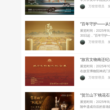
万馆管理员
发
“百年守护——
展览时间：2025年9
30日起，“百年守护
万馆管理员
发
“故宫文物南迁纪
展览时间：2025年1
在故宫博物院神武门展
万馆管理员
发
“贺兰山下‘桃花
展览时间：2025年9
陵申遗成功后的首场西