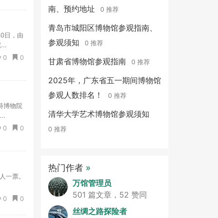
南、预约地址
0 推荐
青岛市城阳区博物馆参观指南、
30日，由
参观须知
0 推荐
..
0
0
甘肃省博物馆参观指南
0 推荐
2025年，广东省五一期间博物馆
参观人数排名！
0 推荐
特博物院
清华大学艺术博物馆参观须知
.
0
0
0 推荐
热门作者
»
人一票。
万馆管理员
501 篇文章，52 赞同
0
0
丝绸之路探险者