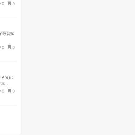
0
0
动“数智赋
0
0
 Area：
th...
0
0