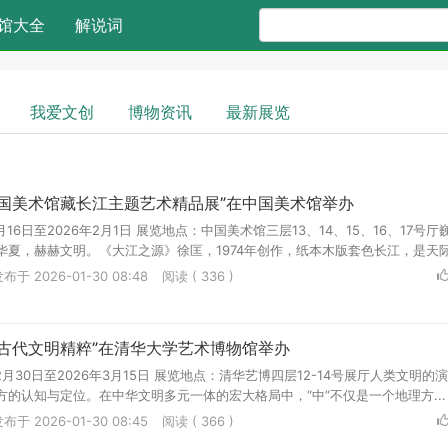
馆大全
解说词
我爱文创
博物资讯
最新展览
中国美术馆藏长江主题艺术精品展”在中国美术馆举办
月16日至2026年2月1日 展览地点：中国美术馆三层13、14、15、16、17号厅
夏，赫赫文明。《大江之源》徐匡，1974年创作，纸本木版套色长江，是天际垂
布于 2026-01-30 08:48
阅读 ( 336 )
原古代文明精粹”在清华大学艺术博物馆举办
2月30日至2026年3月15日 展览地点：清华艺博四层12-14号展厅人类文明的
的认知与定位。在中华文明多元一体的宏大格局中，“中”不仅是一个地理方...
布于 2026-01-30 08:45
阅读 ( 366 )