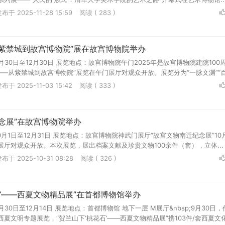
布于 2025-11-28 15:59
阅读 ( 283 )
从紫禁城到故宫博物院”展在故宫博物院举办
月30日至12月30日 展览地点：故宫博物院午门2025年是故宫博物院建院100
——从紫禁城到故宫博物院”展览在午门展厅对观众开放。展览分为“一脉文渊”“百.
布于 2025-11-03 15:42
阅读 ( 333 )
念展”在故宫博物院举办
0月1日至12月31日 展览地点：故宫博物院神武门展厅“故宫文物南迁纪念展”10
厅对观众开放。本次展览，展出档案文献及珍贵文物100余件（套），立体...
布于 2025-10-31 08:28
阅读 ( 326 )
石’——西夏文物精品展”在首都博物馆举办
月30日至12月14日 展览地点：首都博物馆 地下一层 M展厅&nbsp;9月30日
夏文明专题展览，“贺兰山下‘桃花石’——西夏文物精品展”携103件/套西夏文化.