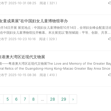
布于 2025-10-31 08:25
阅读 ( 321 )
女童成果展”在中国妇女儿童博物馆举办
10月14日开展 展览地点：中国妇女儿童博物馆10月14日，全球妇女峰会配套活
在中国妇女儿童博物馆拉开帷幕。本次展览以“数智赋能：平等、创新、共享...
布于 2025-10-23 10:16
阅读 ( 329 )
粤港澳大湾区近现代文物展
港澳大湾区近现代文物展The Love and Memory of the Greater Bay
tural Relics of the Guangdong-Hong Kong-Macao Greater Bay Area Since 
布于 2025-10-15 08:36
阅读 ( 410 )
4
5
6
7
8
...
28
29
›