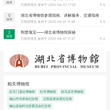
推荐
万馆管理员
发布于 2025-04-22 17:02
0
0
湖北省博物馆参观指南、讲解服务、交通指南
推荐
万馆管理员
发布于 2025-04-01 11:46
0
2
荆楚瑰宝——湖北省博物馆探秘
推荐
万馆管理员
发布于 2025-04-01 11:37
2
相关博物馆
应天门遗址博物馆
牡丹博物馆
驻马店市博物馆
确山竹沟革命纪念馆
正阳县黄叔度纪念馆
确山县临时治安委员会纪念馆