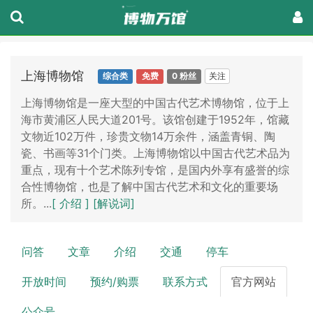
上海博物馆
关注
综合类
免费
0 粉丝
上海博物馆是一座大型的中国古代艺术博物馆，位于上
海市黄浦区人民大道201号。该馆创建于1952年，馆藏
文物近102万件，珍贵文物14万余件，涵盖青铜、陶
瓷、书画等31个门类。上海博物馆以中国古代艺术品为
重点，现有十个艺术陈列专馆，是国内外享有盛誉的综
合性博物馆，也是了解中国古代艺术和文化的重要场
所。...
[ 介绍 ]
[解说词]
问答
文章
介绍
交通
停车
开放时间
预约/购票
联系方式
官方网站
公众号