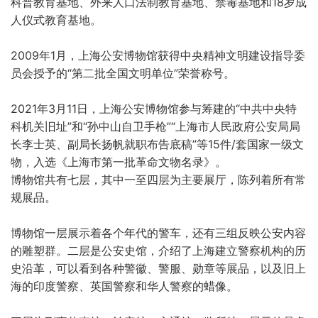
科普教育基地、外来人口法制教育基地、禁毒基地和18岁成
人仪式教育基地。
2009年1月，上海公安博物馆获得中央精神文明建设指导委
员会授予的“第二批全国文明单位”荣誉称号。
2021年3月11日，上海公安博物馆参与筹建的“中共中央特
科机关旧址”和“孙中山自卫手枪”“上海市人民政府公安局局
长李士英、副局长扬帆就职布告底稿”等15件/套国家一级文
物，入选《上海市第一批革命文物名录》。
博物馆共有七层，其中一至四层为主要展厅，陈列着所有常
规展品。
博物馆一层展示着各个年代的警车，还有三组反映公安内容
的雕塑群。二层是公安史馆，介绍了上海建立警察机构的历
史沿革，可以看到各种警徽、警服、勋章等展品，以及旧上
海的印度警察、英国警察和华人警察的蜡像。