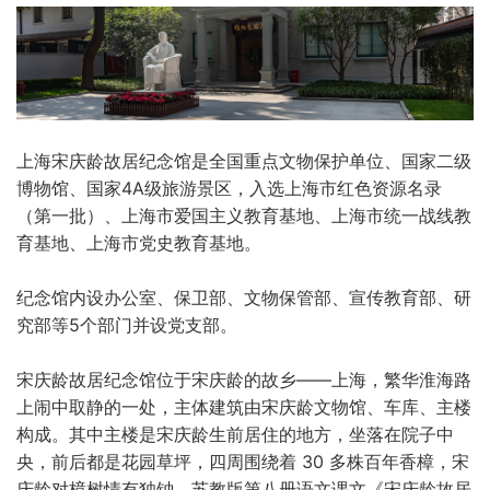
上海宋庆龄故居纪念馆是全国重点文物保护单位、国家二级
博物馆、国家4A级旅游景区，入选上海市红色资源名录
（第一批）、上海市爱国主义教育基地、上海市统一战线教
育基地、上海市党史教育基地。
纪念馆内设办公室、保卫部、文物保管部、宣传教育部、研
究部等5个部门并设党支部。
宋庆龄故居纪念馆位于宋庆龄的故乡——上海，繁华淮海路
上闹中取静的一处，主体建筑由宋庆龄文物馆、车库、主楼
构成。其中主楼是宋庆龄生前居住的地方，坐落在院子中
央，前后都是花园草坪，四周围绕着 30 多株百年香樟，宋
庆龄对樟树情有独钟，苏教版第八册语文课文《宋庆龄故居