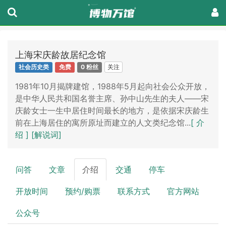
上海宋庆龄故居纪念馆
关注
社会历史类
免费
0 粉丝
1981年10月揭牌建馆，1988年5月起向社会公众开放，
是中华人民共和国名誉主席、孙中山先生的夫人——宋
庆龄女士一生中居住时间最长的地方，是依据宋庆龄生
前在上海居住的寓所原址而建立的人文类纪念馆...
[ 介
绍 ]
[解说词]
问答
文章
介绍
交通
停车
开放时间
预约/购票
联系方式
官方网站
公众号