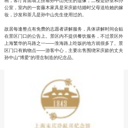
画，客厅背面墙上挂着孙中山先生的遗像；二楼是卧室和办
公室，室内的一套藤木家具是宋庆龄结婚时父母送给她的嫁
妆，沙发和茶几是孙中山先生使用过的。
故居每逢整点有免费的志愿者讲解服务，具体讲解时间会贴
在景区门口的公告上。景区内不提供餐饮服务，不过景区外
上海繁华的马路之一——淮海路上吃饭的地方就很多了。景
区门口有购物点——游客中心，主要出售围绕宋庆龄的丈夫
孙中山“博爱”的理念制造的纪念品。