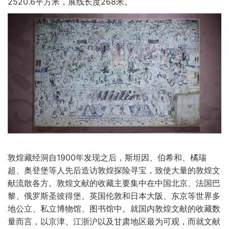
2520.6平方米，展线长度268米。
敦煌藏经洞自1900年发现之后，斯坦因、伯希和、橘瑞
超、奥登堡等人先后造访敦煌探险寻宝，致使大量的敦煌文
献流散各方。敦煌文献的收藏主要集中在中国北京、法国巴
黎、俄罗斯圣彼得堡、英国伦敦和日本大阪、东京等世界多
地公立、私立博物馆、图书馆中。就国内敦煌文献的收藏数
量而言，以京津、江浙沪以及甘肃地区最为可观，而就文献