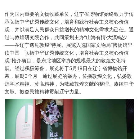
作为国内重要的文物收藏单位，辽宁省博物馆始终致力于传
承弘扬中华优秀传统文化，培育和践行社会主义核心价值
观，并以满足人民群众日益增长的精神文化需求为己任。通
过与敦煌研究院合作，共同策划主办“山海有情·大漠鸣沙
——在辽宁遇见敦煌”特展。展览入选国家文物局“博物馆里
读中国：弘扬中华优秀传统文化，培育社会主义核心价值
观”推介项目，是东北地区举办的规模最大的敦煌文化特
展。经过积极筹备，展览将于5月18日在辽宁省博物馆开
幕，展期3个月，通过展览的举办，传播敦煌文化，弘扬敦
煌学术精神、莫高精神，为散藏敦煌文献的整理、赓续中华
文脉、振奋民族精神贡献辽宁力量。