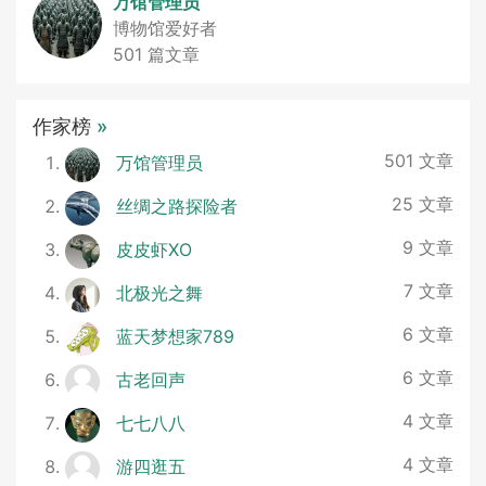
万馆管理员
博物馆爱好者
501 篇文章
作家榜
»
501 文章
万馆管理员
25 文章
丝绸之路探险者
9 文章
皮皮虾XO
7 文章
北极光之舞
6 文章
蓝天梦想家789
6 文章
古老回声
4 文章
七七八八
4 文章
游四逛五